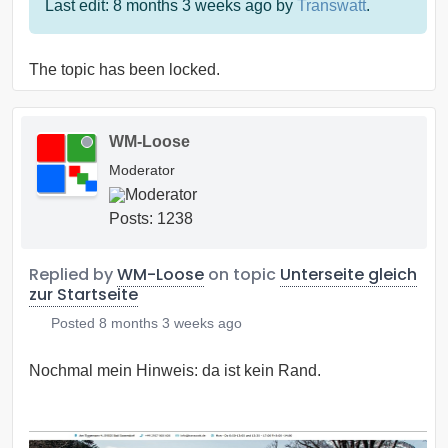
Last edit: 8 months 3 weeks ago by
Transwatt
.
The topic has been locked.
WM-Loose
Moderator
Posts: 1238
Replied by
WM-Loose
on topic
Unterseite gleich
zur Startseite
Posted
8 months 3 weeks ago
Nochmal mein Hinweis: da ist kein Rand.