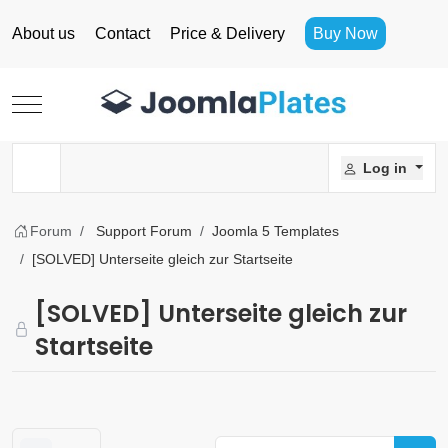
About us
Contact
Price & Delivery
Buy Now
Mobile Menu Toggle
Log in
Forum
Support Forum
Joomla 5 Templates
[SOLVED] Unterseite gleich zur Startseite
[SOLVED] Unterseite gleich zur
Startseite