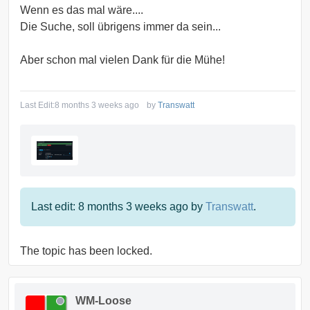
Wenn es das mal wäre....
Die Suche, soll übrigens immer da sein...
Aber schon mal vielen Dank für die Mühe!
Last Edit:
8 months 3 weeks ago
by
Transwatt
Last edit: 8 months 3 weeks ago by
Transwatt
.
The topic has been locked.
WM-Loose