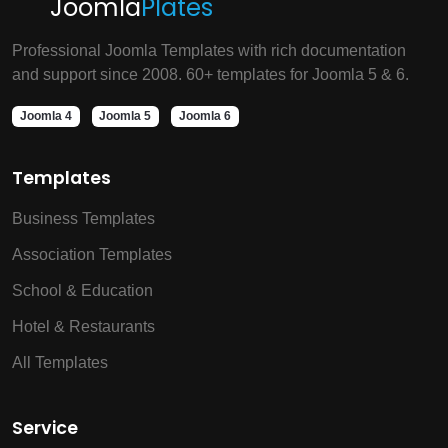
Joomla
Plates
Professional Joomla Templates with rich documentation
and support since 2008. 60+ templates for Joomla 5 & 6.
Joomla 4
Joomla 5
Joomla 6
Templates
Business Templates
Association Templates
School & Education
Hotel & Restaurants
All Templates
Service