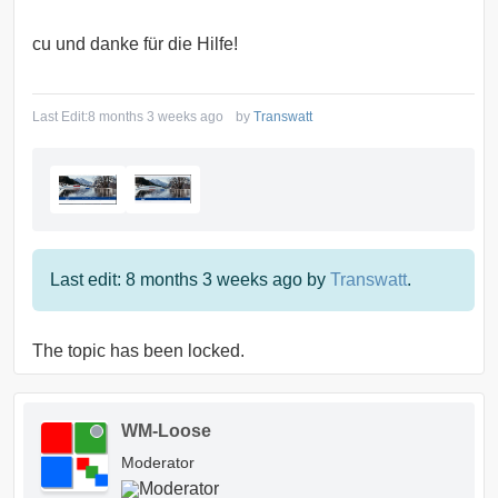
cu und danke für die Hilfe!
Last Edit:
8 months 3 weeks ago
by
Transwatt
Last edit: 8 months 3 weeks ago by
Transwatt
.
The topic has been locked.
WM-Loose
Moderator