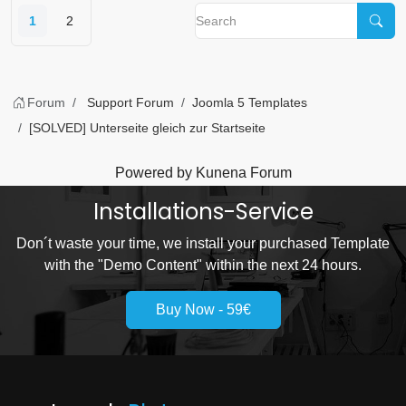
1
2
Forum
Support Forum
Joomla 5 Templates
[SOLVED] Unterseite gleich zur Startseite
Powered by
Kunena Forum
Installations-Service
Don´t waste your time, we install your purchased Template
with the "Demo Content" within the next 24 hours.
Buy Now - 59€