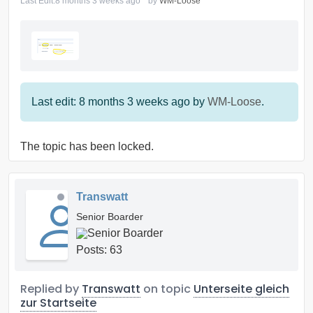
Last Edit:
8 months 3 weeks ago
by
WM-Loose
Last edit: 8 months 3 weeks ago by
WM-Loose
.
The topic has been locked.
Transwatt
Senior Boarder
Posts: 63
Replied by
Transwatt
on topic
Unterseite gleich
zur Startseite