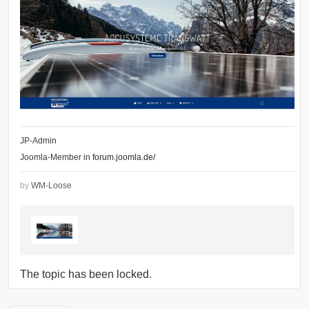
JP-Admin
Joomla-Member in
forum.joomla.de/
by
WM-Loose
The topic has been locked.