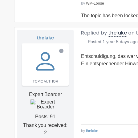
by
WM-Loose
The topic has been locked
Replied by
thelake
on 
thelake
Posted
1 year 5 days ago
Entschuldigung, das war 
Ein entsprechender Hinwe
TOPIC AUTHOR
Expert Boarder
Posts: 91
Thank you received:
by
thelake
2