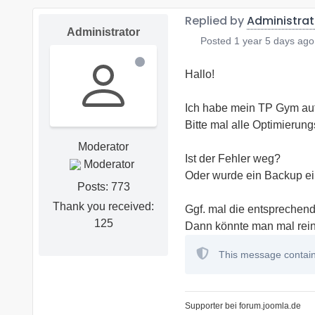
Replied by
Administrat
Administrator
Posted
1 year 5 days ago
Hallo!
Ich habe mein TP Gym auf
Bitte mal alle Optimierung
Moderator
Ist der Fehler weg?
Oder wurde ein Backup ei
Posts: 773
Thank you received:
Ggf. mal die entsprechen
125
Dann könnte man mal rei
This message contains
Supporter bei forum.joomla.de