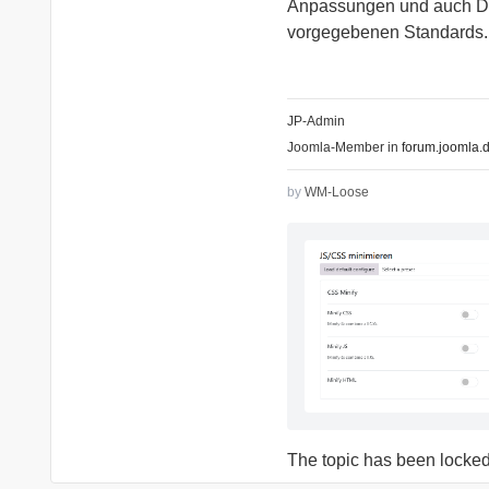
Anpassungen und auch Dri
vorgegebenen Standards.
JP-Admin
Joomla-Member in
forum.joomla.d
by
WM-Loose
The topic has been locked