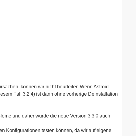
sachen, können wir nicht beurteilen.Wenn Astroid
diesem Fall 3.2.4) ist dann ohne vorherige Deinstallation
obleme und daher wurde die neue Version 3.3.0 auch
sten Konfigurationen testen können, da wir auf eigene