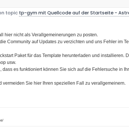
n topic
tp-gym mit Quellcode auf der Startseite - Astro
fall hier nicht als Verallgemeinerungen zu posten.
die Community auf Updates zu verzichten und uns Fehler im Temp
kstart Paket für das Template herunterladen und installieren.
hop usw.
, dass es funktioniert können Sie sich auf die Fehlersuche in I
d vermeiden Sie hier Ihren speziellen Fall zu verallgemeinern.
e/