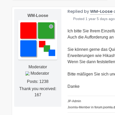
Replied by
WM-Loose
o
WM-Loose
Posted
1 year 5 days ago
Ich bitte Sie Ihrem Einzel
Auch die Aufforderung an 
Sie können gerne das Quic
Erweiterungen wie Hikas
Wenn Sie dann feststellen
Moderator
Bitte mäßigen Sie sich un
Posts: 1238
Danke
Thank you received:
167
JP-Admin
Joomla-Member in
forum.joomla.d