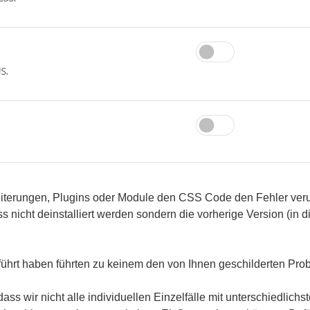
terungen, Plugins oder Module den CSS Code den Fehler verur
uss nicht deinstalliert werden sondern die vorherige Version (in 
eführt haben führten zu keinem den von Ihnen geschilderten Pr
dass wir nicht alle individuellen Einzelfälle mit unterschiedlich