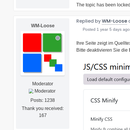
The topic has been locked
Replied by
WM-Loose
o
WM-Loose
Posted
1 year 5 days ago
Ihre Seite zeigt im Quellt
Bitte deaktivieren Sie die
Moderator
Posts: 1238
Thank you received:
167