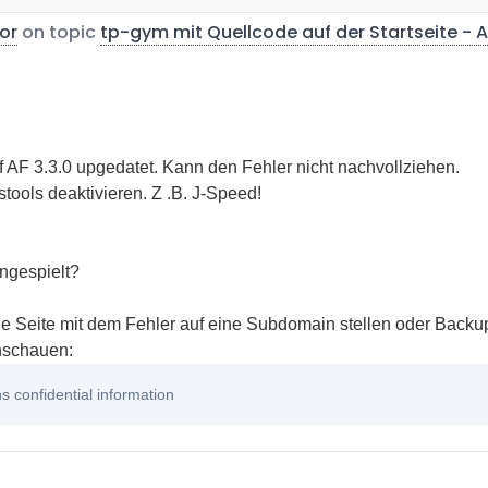
or
on topic
tp-gym mit Quellcode auf der Startseite - A
 AF 3.3.0 upgedatet. Kann den Fehler nicht nachvollziehen.
stools deaktivieren. Z .B. J-Speed!
ngespielt?
de Seite mit dem Fehler auf eine Subdomain stellen oder Back
nschauen:
 confidential information