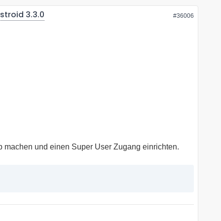
stroid 3.3.0
#36006
up machen und einen Super User Zugang einrichten.