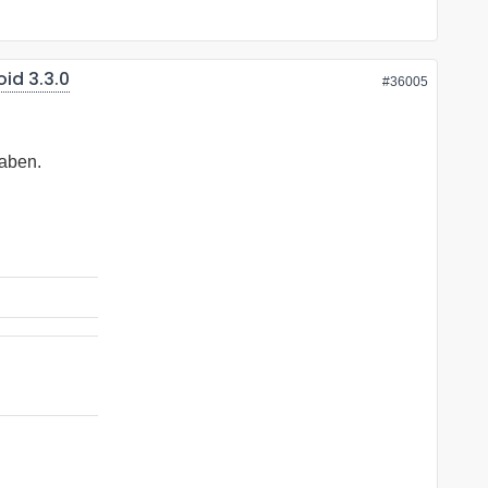
id 3.3.0
#36005
haben.