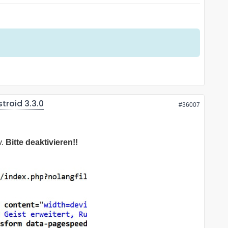
troid 3.3.0
#36007
v.
Bitte deaktivieren!!