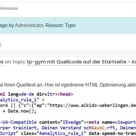
ministrator
 ago by
Administrator
. Reason: Typo
.
es
on topic
tp-gym mit Quellcode auf der Startseite - As
l ihren Quelltext an. Hier ist irgedneine HTML Optimierung akti