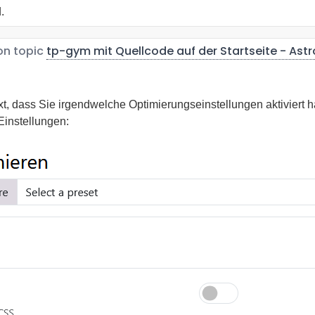
.
n topic
tp-gym mit Quellcode auf der Startseite - Astro
ext, dass Sie irgendwelche Optimierungseinstellungen aktiviert 
 Einstellungen: